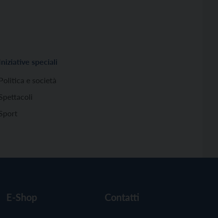
Iniziative speciali
Politica e società
Spettacoli
Sport
E-Shop
Contatti