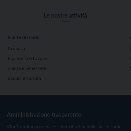
Le nostre attività
Scelte di fondo
Cronaca
Economia e Lavoro
Salute e benessere
Scuola e cultura
Amministrazione trasparente
Vita Trentina percepisce i contributi pubblici all'editoria