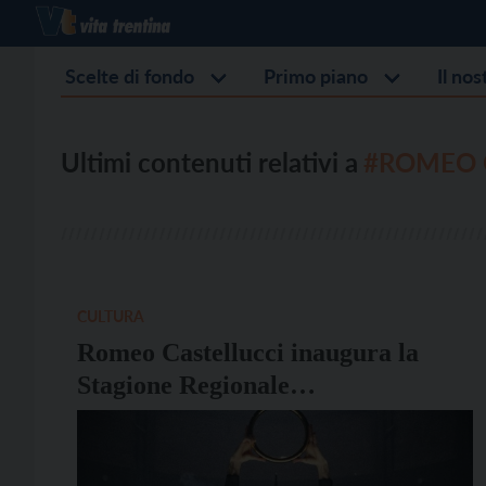
Scelte di fondo
Primo piano
Il no
Ultimi contenuti relativi a
#ROMEO 
CULTURA
Romeo Castellucci inaugura la
Stagione Regionale
Contemporanea al Teatro
Sanbapolis