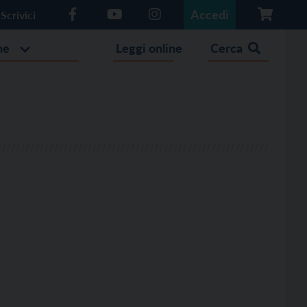
Accedi
Scrivici
he
Leggi online
Cerca