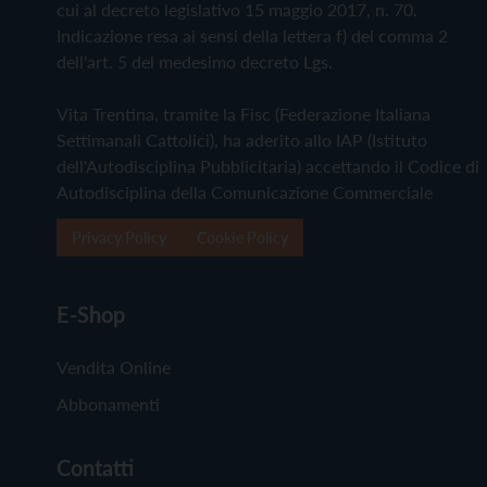
cui al decreto legislativo 15 maggio 2017, n. 70.
Indicazione resa ai sensi della lettera f) del comma 2
dell'art. 5 del medesimo decreto Lgs.
Vita Trentina, tramite la Fisc (Federazione Italiana
Settimanali Cattolici), ha aderito allo IAP (Istituto
dell'Autodisciplina Pubblicitaria) accettando il Codice di
Autodisciplina della Comunicazione Commerciale
Privacy Policy
Cookie Policy
E-Shop
Vendita Online
Abbonamenti
Contatti