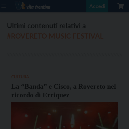
Accedi
Ultimi contenuti relativi a
#ROVERETO MUSIC FESTIVAL
CULTURA
La “Banda” e Cisco, a Rovereto nel
ricordo di Erriquez