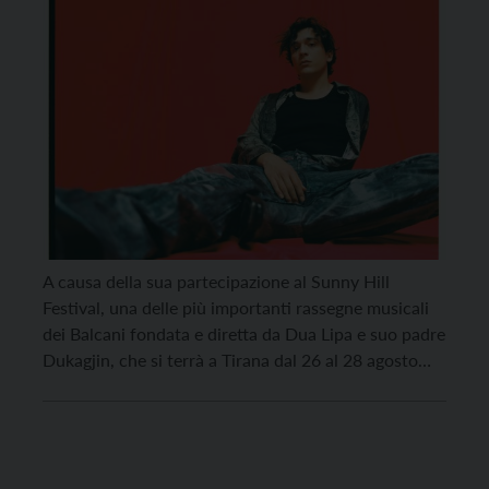
A causa della sua partecipazione al Sunny Hill
Festival, una delle più importanti rassegne musicali
dei Balcani fondata e diretta da Dua Lipa e suo padre
Dukagjin, che si terrà a Tirana dal 26 al 28 agosto
2022, il concerto di Tananai al Rovereto Music
Festival, previsto per il 26 agosto 2022, slitta al 28
[…]