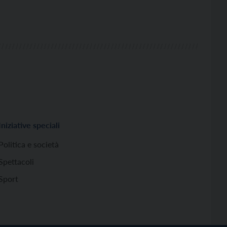
Iniziative speciali
Politica e società
Spettacoli
Sport