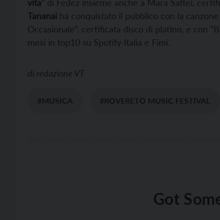
vita
” di Fedez insieme anche a Mara Sattei, certifi
Tananai
ha conquistato il pubblico con la canzone
Occasionale”, certificata disco di platino, e con 
mesi in top10 su Spotify Italia e Fimi.
di
redazione VT
#MUSICA
#ROVERETO MUSIC FESTIVAL
Got Some