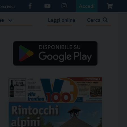
Accedi
Scrivici
he
Leggi online
Cerca