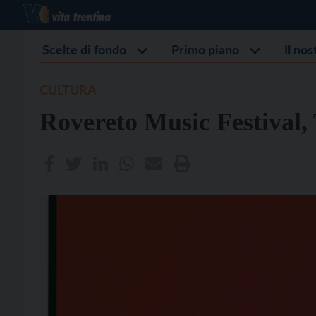
Scelte di fondo
Primo piano
Il no
CULTURA
Rovereto Music Festival, 