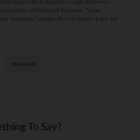
cata doppio disco di platino, negli ultimi mesi
 presentata al Festival di Sanremo “Sesso
“Baby Goddamn”, doppio disco di platino e per tre
#TANANAI
thing To Say?