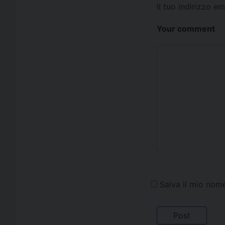
Il tuo indirizzo e
Your comment
Salva il mio nom