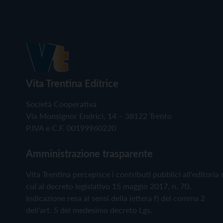
Vita Trentina Editrice
Società Cooperativa
Via Monsignor Endrici, 14 – 38122 Trento
P.IVA e C.F. 00199960220
Amministrazione trasparente
Vita Trentina percepisce i contributi pubblici all'editoria 
cui al decreto legislativo 15 maggio 2017, n. 70.
Indicazione resa ai sensi della lettera f) del comma 2
dell'art. 5 del medesimo decreto Lgs.