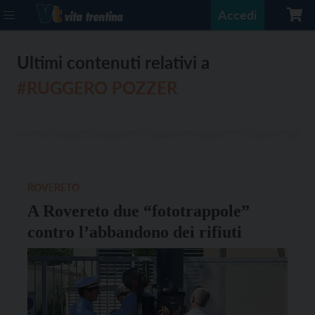
Accedi
Ultimi contenuti relativi a
#RUGGERO POZZER
ROVERETO
A Rovereto due “fototrappole”
contro l’abbandono dei rifiuti