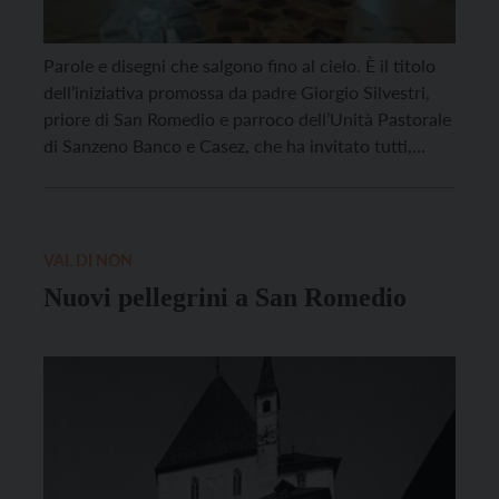
Parole e disegni che salgono fino al cielo. È il titolo
dell’iniziativa promossa da padre Giorgio Silvestri,
priore di San Romedio e parroco dell’Unità Pastorale
di Sanzeno Banco e Casez, che ha invitato tutti,
bambini e adulti, raccontare con disegni, preghiere e
invocazioni, il momento che stiamo vivendo. “È una
nuova iniziativa per creare comunione […]
VAL DI NON
Nuovi pellegrini a San Romedio