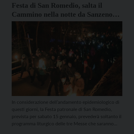
Festa di San Romedio, salta il
Cammino nella notte da Sanzeno
all’Eremo
In considerazione dell’andamento epidemiologico di
questi giorni, la Festa patronale di San Romedio,
prevista per sabato 15 gennaio, prevederà soltanto il
programma liturgico delle tre Messe che saranno
celebrate alle 9, alle 11 e alle 16. Non ci sarà