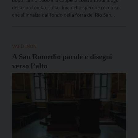
della sua tomba, sulla cima dello sperone roccioso
che si innalza dal fondo della forra del Rio San
Romedio, risale alla fine del secolo XII. Già da questa
data vi è testimonianza della attività di un Santuario,
che […]
VAL DI NON
A San Romedio parole e disegni
verso l’alto