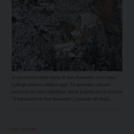
In occasione della festa di San Romedio, che come
tutti gli anni si celebra oggi, 15 gennaio, con un
partecipato rito collettivo, viene pubblicato il volume
“Il Santuario di San Romedio”, risultato di studi
condotti nell’ambito della Soprintendenza per i beni
culturali PAT, in collaborazione con altri Enti, che va
ad arricchire e integrare il […]
VAL DI NON