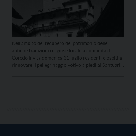
Nell’ambito del recupero del patrimonio delle
antiche tradizioni religiose locali la comunità di
Coredo invita domenica 31 luglio residenti e ospiti a
rinnovare il pellegrinaggio votivo a piedi al Santuario
di San Romedio. Un pellegrinaggio che un tempo si
celebrava il giorno di San Vito, probabilmente per la
protezione contro il colera. La partenza del […]