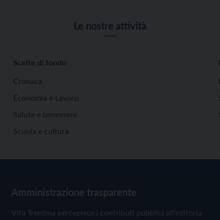
Le nostre attività
Scelte di fondo
Cronaca
Economia e Lavoro
Salute e benessere
Scuola e cultura
Amministrazione trasparente
Vita Trentina percepisce i contributi pubblici all'editoria