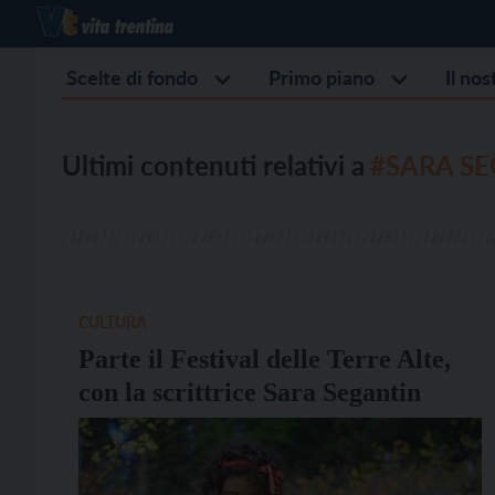
Scelte di fondo
Primo piano
Il no
Ultimi contenuti relativi a
#SARA S
CULTURA
Parte il Festival delle Terre Alte,
con la scrittrice Sara Segantin