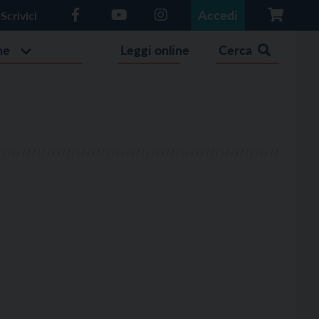
Accedi
Scrivici
he
Leggi online
Cerca