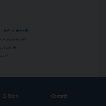
Iniziative speciali
Politica e società
Spettacoli
Sport
E-Shop
Contatti