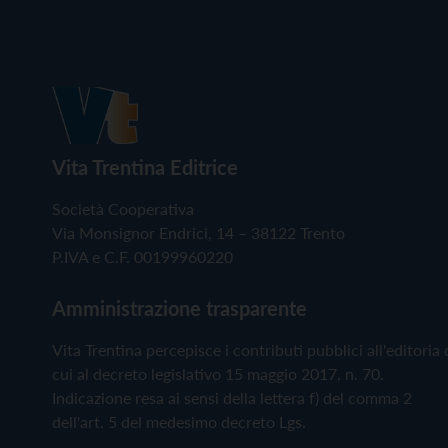
Vita Trentina Editrice
Società Cooperativa
Via Monsignor Endrici, 14 – 38122 Trento
P.IVA e C.F. 00199960220
Amministrazione trasparente
Vita Trentina percepisce i contributi pubblici all'editoria 
cui al decreto legislativo 15 maggio 2017, n. 70.
Indicazione resa ai sensi della lettera f) del comma 2
dell'art. 5 del medesimo decreto Lgs.