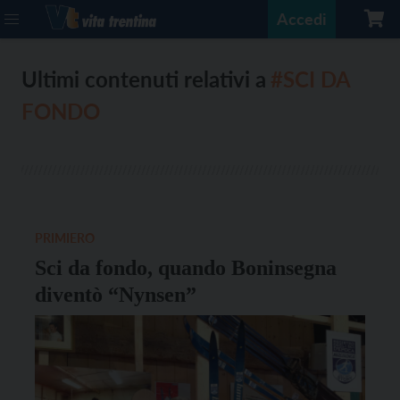
Accedi
Ultimi contenuti relativi a
#SCI DA
FONDO
PRIMIERO
Sci da fondo, quando Boninsegna
diventò “Nynsen”