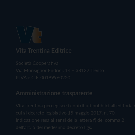
Vita Trentina Editrice
Società Cooperativa
Via Monsignor Endrici, 14 – 38122 Trento
P.IVA e C.F. 00199960220
Amministrazione trasparente
Vita Trentina percepisce i contributi pubblici all'editoria 
cui al decreto legislativo 15 maggio 2017, n. 70.
Indicazione resa ai sensi della lettera f) del comma 2
dell'art. 5 del medesimo decreto Lgs.