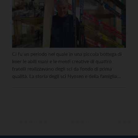
Ci fu un periodo nel quale in una piccola bottega di
Imer le abili mani e le menti creative di quattro
fratelli realizzavano degli sci da fondo di prima
qualità. La storia degli sci Nynsen e della famiglia
Boninsegna che li produceva è una delle più belle
avventure imprenditoriali che la valle di Primiero ha
[…]