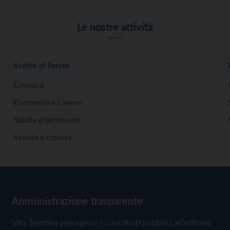
Le nostre attività
Scelte di fondo
Cronaca
Economia e Lavoro
Salute e benessere
Scuola e cultura
Amministrazione trasparente
Vita Trentina percepisce i contributi pubblici all'editoria