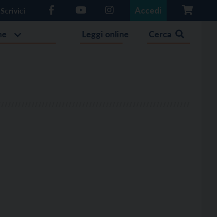
Accedi
Scrivici
he
Leggi online
Cerca