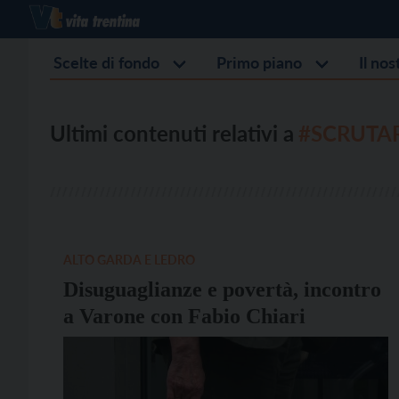
Scelte di fondo
Primo piano
Il no
Ultimi contenuti relativi a
#SCRUTA
ALTO GARDA E LEDRO
Disuguaglianze e povertà, incontro
a Varone con Fabio Chiari