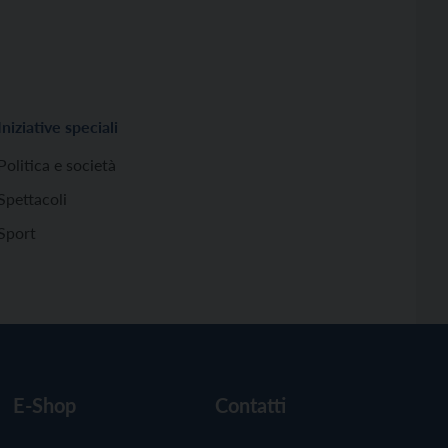
Iniziative speciali
Politica e società
Spettacoli
Sport
E-Shop
Contatti