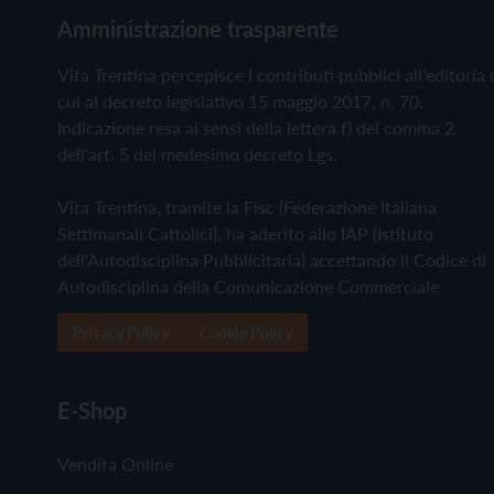
Amministrazione trasparente
Vita Trentina percepisce i contributi pubblici all'editoria 
cui al decreto legislativo 15 maggio 2017, n. 70.
Indicazione resa ai sensi della lettera f) del comma 2
dell'art. 5 del medesimo decreto Lgs.
Vita Trentina, tramite la Fisc (Federazione Italiana
Settimanali Cattolici), ha aderito allo IAP (Istituto
dell'Autodisciplina Pubblicitaria) accettando il Codice di
Autodisciplina della Comunicazione Commerciale
Privacy Policy
Cookie Policy
E-Shop
Vendita Online