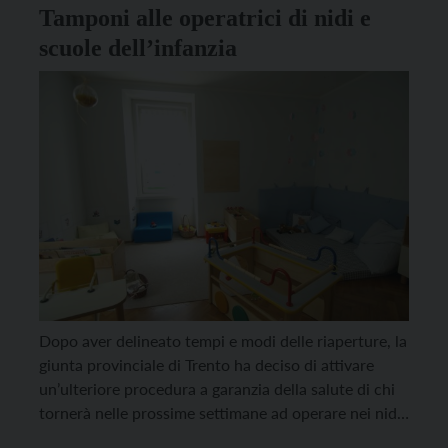
Tamponi alle operatrici di nidi e
scuole dell’infanzia
Dopo aver delineato tempi e modi delle riaperture, la
giunta provinciale di Trento ha deciso di attivare
un’ulteriore procedura a garanzia della salute di chi
tornerà nelle prossime settimane ad operare nei nidi
e nelle scuole dell’infanzia. A partire dai prossimi