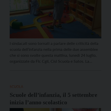
I sindacati sono tornati a parlare delle criticità della
scuola dell’infanzia nella prima delle due assemblee
che si sono svolte questa mattina, lunedì 24 luglio,
organizzate da Flc Cgil, Cisl Scuola e Satos. La
prossima assemblea – annunciano i sindacati – è in
programma per la mattinata di mercoledì 26 luglio.
Nel mirino le dichiarazioni […]
SCUOLA
Scuole dell’infanzia, il 5 settembre
inizia l’anno scolastico