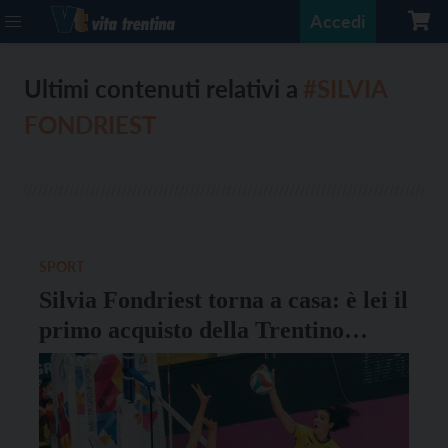
Accedi
Ultimi contenuti relativi a
#SILVIA
FONDRIEST
SPORT
Silvia Fondriest torna a casa: è lei il
primo acquisto della Trentino
Volley femminile