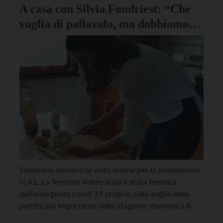
A casa con Silvia Fondriest: “Che
voglia di pallavolo, ma dobbiamo
avere pazienza”
Sembrava davvero la volta buona per la promozione
in A1. La Trentino Volley Rosa è stata fermata
dall’emergenza covid-19 proprio sulla soglia della
partita più importante della stagione: domenica 8
marzo la squadra allenata da Matteo Bertini si