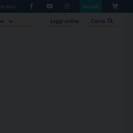
Accedi
Scrivici
he
Leggi online
Cerca