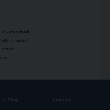
Iniziative speciali
Politica e società
Spettacoli
Sport
E-Shop
Contatti