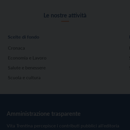
Le nostre attività
Scelte di fondo
Cronaca
Economia e Lavoro
Salute e benessere
Scuola e cultura
Amministrazione trasparente
Vita Trentina percepisce i contributi pubblici all'editoria