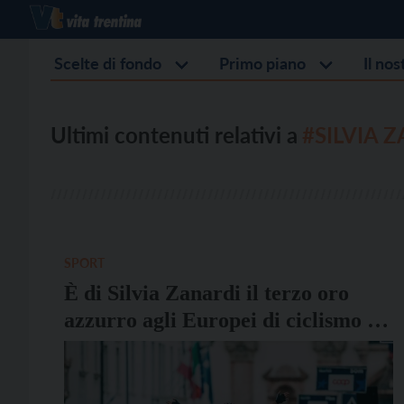
Scelte di fondo
Primo piano
Il no
Ultimi contenuti relativi a
#SILVIA 
SPORT
È di Silvia Zanardi il terzo oro
azzurro agli Europei di ciclismo di
Trento