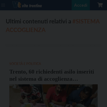
Accedi
Ultimi contenuti relativi a
#SISTEMA
ACCOGLIENZA
SOCIETÀ E POLITICA
Trento, 60 richiedenti asilo inseriti
nel sistema di accoglienza
straordinaria