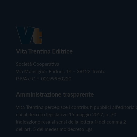
Vita Trentina Editrice
Società Cooperativa
Via Monsignor Endrici, 14 – 38122 Trento
P.IVA e C.F. 00199960220
Amministrazione trasparente
Vita Trentina percepisce i contributi pubblici all'editoria 
cui al decreto legislativo 15 maggio 2017, n. 70.
Indicazione resa ai sensi della lettera f) del comma 2
dell'art. 5 del medesimo decreto Lgs.