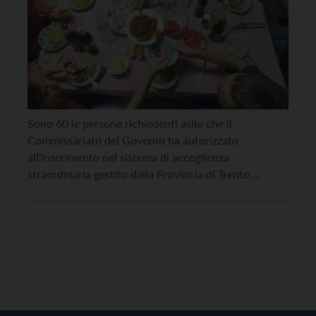
Sono 60 le persone richiedenti asilo che il
Commissariato del Governo ha autorizzato
all’inserimento nel sistema di accoglienza
straordinaria gestito dalla Provincia di Trento,
comunica in una nota la Pat. Queste 60 persone
saranno accolte entro il 19 dicembre presso la
Residenza Fersina, a Trento; 40 di loro saranno già
accolte tra oggi e domani. […]