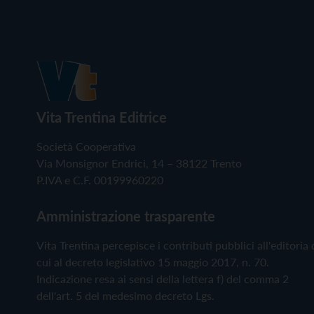
Vita Trentina Editrice
Società Cooperativa
Via Monsignor Endrici, 14 – 38122 Trento
P.IVA e C.F. 00199960220
Amministrazione trasparente
Vita Trentina percepisce i contributi pubblici all'editoria 
cui al decreto legislativo 15 maggio 2017, n. 70.
Indicazione resa ai sensi della lettera f) del comma 2
dell'art. 5 del medesimo decreto Lgs.