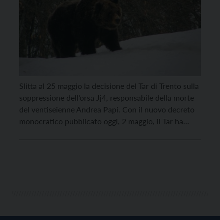
Slitta al 25 maggio la decisione del Tar di Trento sulla
soppressione dell’orsa Jj4, responsabile della morte
del ventiseienne Andrea Papi. Con il nuovo decreto
monocratico pubblicato oggi, 2 maggio, il Tar ha
sospeso l’abbattimento dell’esemplare previsto dal
decreto firmato dal presidente della Provincia di
Trento, Maurizio Fugatti, lo scorso 27 aprile.
“Prendiamo atto della […]