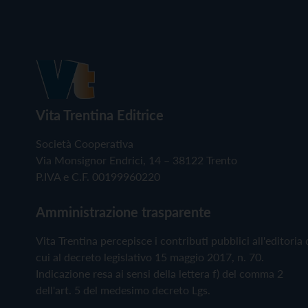
Vita Trentina Editrice
Società Cooperativa
Via Monsignor Endrici, 14 – 38122 Trento
P.IVA e C.F. 00199960220
Amministrazione trasparente
Vita Trentina percepisce i contributi pubblici all'editoria 
cui al decreto legislativo 15 maggio 2017, n. 70.
Indicazione resa ai sensi della lettera f) del comma 2
dell'art. 5 del medesimo decreto Lgs.