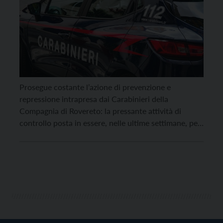
Prosegue costante l’azione di prevenzione e
repressione intrapresa dai Carabinieri della
Compagnia di Rovereto: la pressante attività di
controllo posta in essere, nelle ultime settimane, per
arginare la diffusione di sostanze stupefacenti, quali
eroina, cocaina ed hashish, ha permesso, nel corso
della settimana, di arrestare un uomo di origine
tunisina destinatario di un ordine di […]