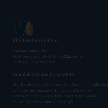
Vita Trentina Editrice
Società Cooperativa
Via Monsignor Endrici, 14 – 38122 Trento
P.IVA e C.F. 00199960220
Amministrazione trasparente
Vita Trentina percepisce i contributi pubblici all'editoria 
cui al decreto legislativo 15 maggio 2017, n. 70.
Indicazione resa ai sensi della lettera f) del comma 2
dell'art. 5 del medesimo decreto Lgs.