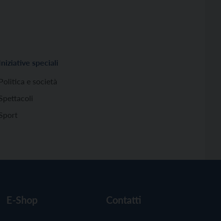
Iniziative speciali
Politica e società
Spettacoli
Sport
E-Shop
Contatti