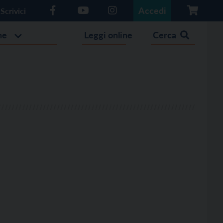
Accedi
Scrivici
he
Leggi online
Cerca