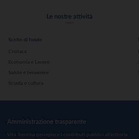
Le nostre attività
Scelte di fondo
Cronaca
Economia e Lavoro
Salute e benessere
Scuola e cultura
Amministrazione trasparente
Vita Trentina percepisce i contributi pubblici all'editoria