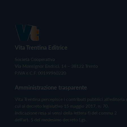
Vita Trentina Editrice
Società Cooperativa
Via Monsignor Endrici, 14 – 38122 Trento
P.IVA e C.F. 00199960220
Amministrazione trasparente
Vita Trentina percepisce i contributi pubblici all'editoria 
cui al decreto legislativo 15 maggio 2017, n. 70.
Indicazione resa ai sensi della lettera f) del comma 2
dell'art. 5 del medesimo decreto Lgs.