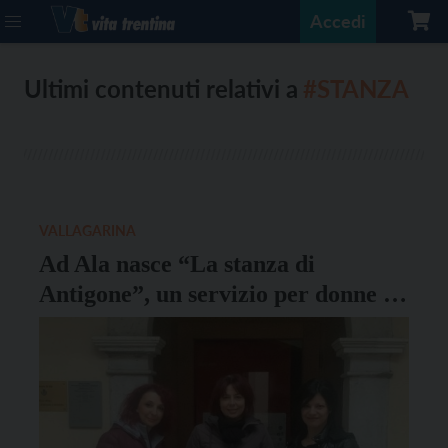
Accedi
Ultimi contenuti relativi a
#STANZA
VALLAGARINA
Ad Ala nasce “La stanza di
Antigone”, un servizio per donne e
minori in difficoltà