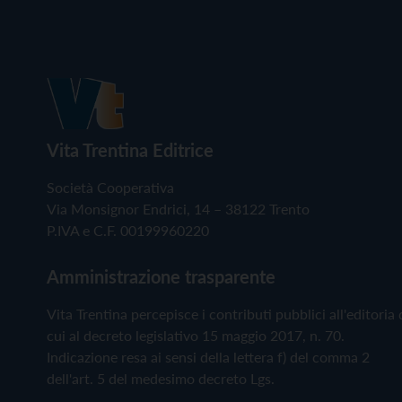
Vita Trentina Editrice
Società Cooperativa
Via Monsignor Endrici, 14 – 38122 Trento
P.IVA e C.F. 00199960220
Amministrazione trasparente
Vita Trentina percepisce i contributi pubblici all'editoria 
cui al decreto legislativo 15 maggio 2017, n. 70.
Indicazione resa ai sensi della lettera f) del comma 2
dell'art. 5 del medesimo decreto Lgs.