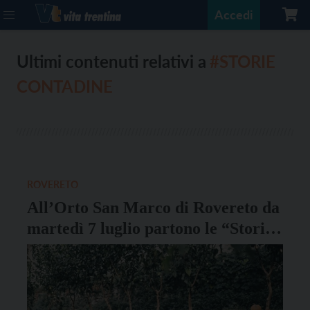
Accedi
Ultimi contenuti relativi a
#STORIE
CONTADINE
ROVERETO
All’Orto San Marco di Rovereto da
martedì 7 luglio partono le “Storie
contadine in Ortofonico”