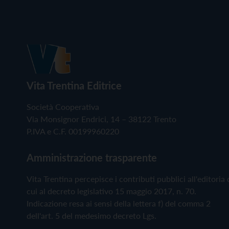
Vita Trentina Editrice
Società Cooperativa
Via Monsignor Endrici, 14 – 38122 Trento
P.IVA e C.F. 00199960220
Amministrazione trasparente
Vita Trentina percepisce i contributi pubblici all'editoria 
cui al decreto legislativo 15 maggio 2017, n. 70.
Indicazione resa ai sensi della lettera f) del comma 2
dell'art. 5 del medesimo decreto Lgs.