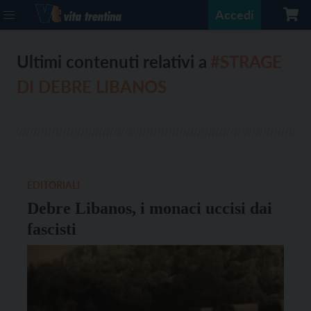
Accedi
Ultimi contenuti relativi a
#STRAGE
DI DEBRE LIBANOS
EDITORIALI
Debre Libanos, i monaci uccisi dai
fascisti