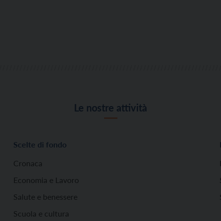
Le nostre attività
Scelte di fondo
Cronaca
Economia e Lavoro
Salute e benessere
Scuola e cultura