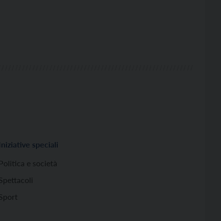
Iniziative speciali
Politica e società
Spettacoli
Sport