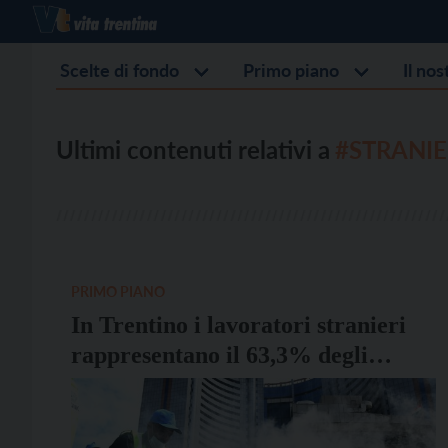
Scelte di fondo
Primo piano
Il no
Ultimi contenuti relativi a
#STRANIE
PRIMO PIANO
In Trentino i lavoratori stranieri
rappresentano il 63,3% degli
assunti in agricoltura