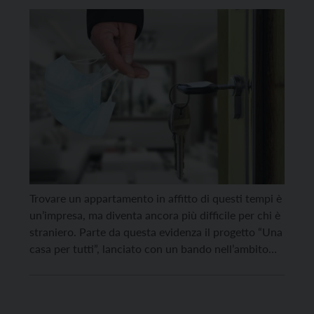
Trovare un appartamento in affitto di questi tempi è
un’impresa, ma diventa ancora più difficile per chi è
straniero. Parte da questa evidenza il progetto “Una
casa per tutti”, lanciato con un bando nell’ambito
dei Laboratori di Comunità dal Servizio Politiche
Sociali del Comune di Rovereto che lo finanzia e che
vede impegnati ATAS, come […]