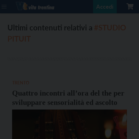
Accedi
Ultimi contenuti relativi a
#STUDIO
PITUIT
TRENTO
Quattro incontri all’ora del the per
sviluppare sensorialità ed ascolto