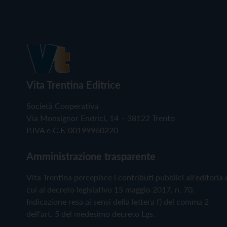
Vita Trentina Editrice
Società Cooperativa
Via Monsignor Endrici, 14 – 38122 Trento
P.IVA e C.F. 00199960220
Amministrazione trasparente
Vita Trentina percepisce i contributi pubblici all'editoria 
cui al decreto legislativo 15 maggio 2017, n. 70.
Indicazione resa ai sensi della lettera f) del comma 2
dell'art. 5 del medesimo decreto Lgs.