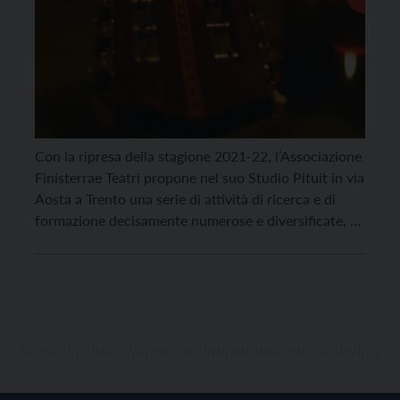
Con la ripresa della stagione 2021-22, l’Associazione
Finisterrae Teatri propone nel suo Studio Pituit in via
Aosta a Trento una serie di attività di ricerca e di
formazione decisamente numerose e diversificate, e
allo stesso tempo unite da un unico filo rosso: lo
sviluppo della sensorialità come guida dei processi
vocali, strumentali e corporei. Tra […]