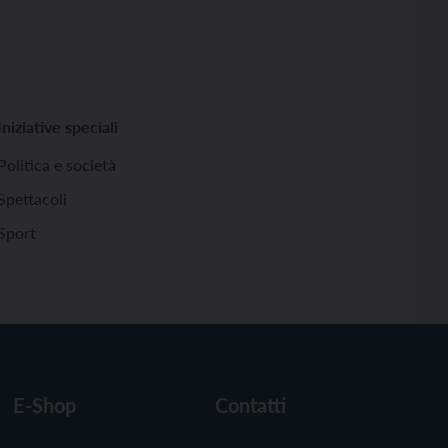
Iniziative speciali
Politica e società
Spettacoli
Sport
E-Shop
Contatti