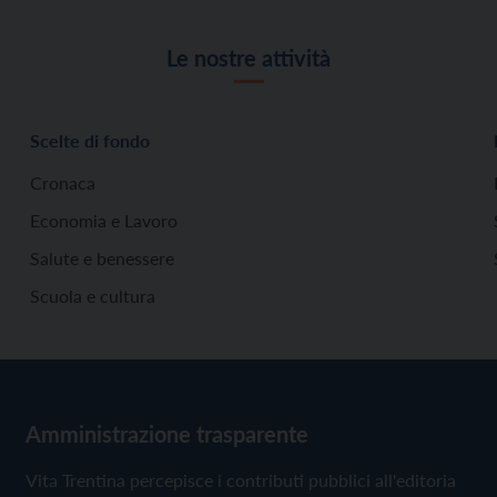
Le nostre attività
Scelte di fondo
Cronaca
Economia e Lavoro
Salute e benessere
Scuola e cultura
Amministrazione trasparente
Vita Trentina percepisce i contributi pubblici all'editoria