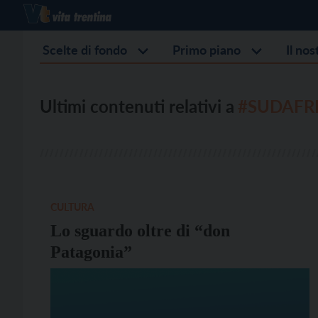
Scelte di fondo
Primo piano
Il no
Ultimi contenuti relativi a
#SUDAFR
CULTURA
Lo sguardo oltre di “don
Patagonia”