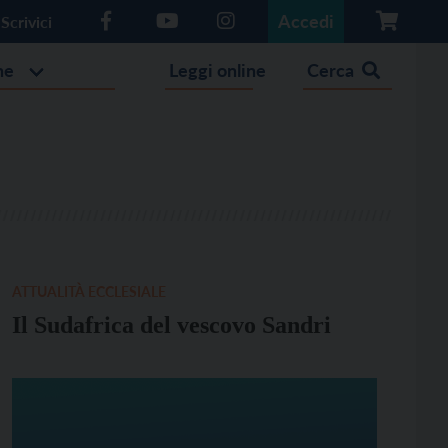
Accedi
Scrivici
he
Leggi online
Cerca
ATTUALITÀ ECCLESIALE
Il Sudafrica del vescovo Sandri