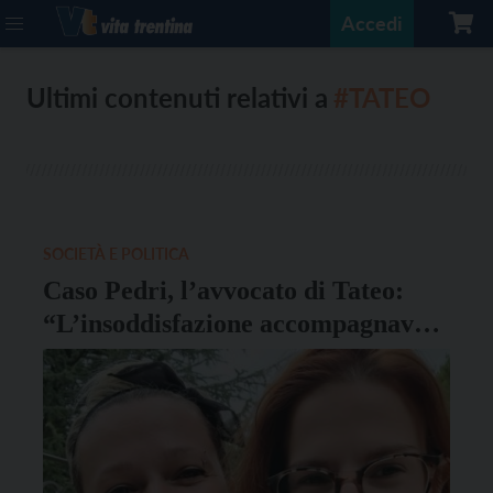
Accedi
Ultimi contenuti relativi a
#TATEO
SOCIETÀ E POLITICA
Caso Pedri, l’avvocato di Tateo:
“L’insoddisfazione accompagnava
Sara in ogni contesto lavorativo”