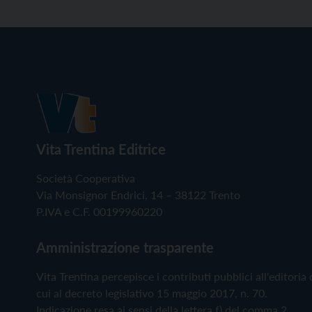
Vita Trentina Editrice
Società Cooperativa
Via Monsignor Endrici, 14 – 38122 Trento
P.IVA e C.F. 00199960220
Amministrazione trasparente
Vita Trentina percepisce i contributi pubblici all'editoria 
cui al decreto legislativo 15 maggio 2017, n. 70.
Indicazione resa ai sensi della lettera f) del comma 2