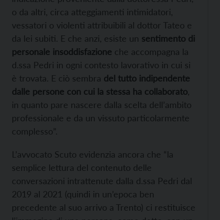
o da altri, circa atteggiamenti intimidatori,
vessatori o violenti attribuibili al dottor Tateo e
da lei subiti. E che anzi, esiste un
sentimento di
personale insoddisfazione
che accompagna la
d.ssa Pedri in ogni contesto lavorativo in cui si
è trovata. E ciò sembra
del tutto indipendente
dalle persone con cui la stessa ha collaborato
,
in quanto pare nascere dalla scelta dell’ambito
professionale e da un vissuto particolarmente
complesso”.
L’avvocato Scuto evidenzia ancora che “la
semplice lettura del contenuto delle
conversazioni intrattenute dalla d.ssa Pedri dal
2019 al 2021 (quindi in un’epoca ben
precedente al suo arrivo a Trento) ci restituisce