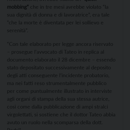
mobbing”
che in tre mesi avrebbe violato “la
sua dignità di donna e di lavoratrice”, era tale
“che la morte è diventata per lei sollievo e
serenità”.
“Con tale elaborato per legge ancora riservato
– prosegue l’avvocato di Tateo in replica al
documento elaborato il 28 dicembre – essendo
stato depositato successivamente al deposito
degli atti conseguente l’incidente probatorio,
ma nei fatti reso strumentalmente pubblico
per come puntualmente illustrato in interviste
agli organi di stampa della sua stessa autrice,
così come dalla pubblicazione di ampi stralci
virgolettati, si sostiene che il dottor Tateo abbia
avuto un ruolo nella scomparsa della dott.