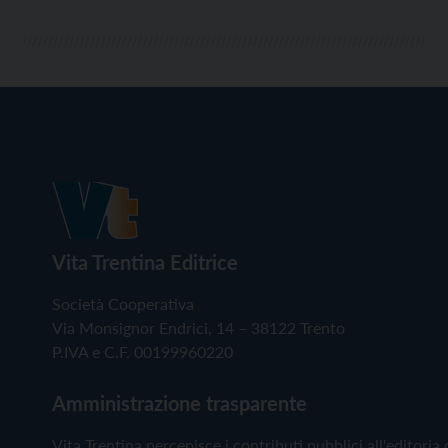
Vita Trentina Editrice
Società Cooperativa
Via Monsignor Endrici, 14 – 38122 Trento
P.IVA e C.F. 00199960220
Amministrazione trasparente
Vita Trentina percepisce i contributi pubblici all'editoria 