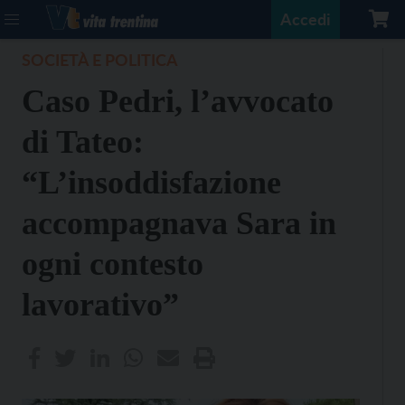
Accedi
SOCIETÀ E POLITICA
Caso Pedri, l’avvocato
di Tateo:
“L’insoddisfazione
accompagnava Sara in
ogni contesto
lavorativo”