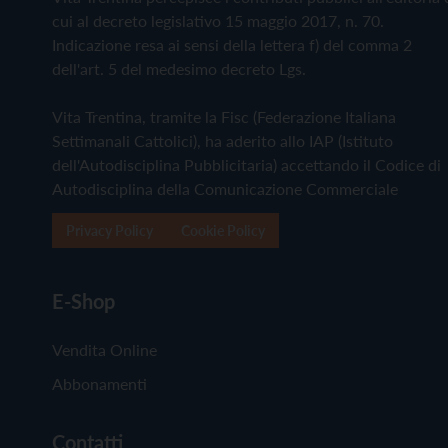
cui al decreto legislativo 15 maggio 2017, n. 70.
Indicazione resa ai sensi della lettera f) del comma 2
dell'art. 5 del medesimo decreto Lgs.
Vita Trentina, tramite la Fisc (Federazione Italiana
Settimanali Cattolici), ha aderito allo IAP (Istituto
dell'Autodisciplina Pubblicitaria) accettando il Codice di
Autodisciplina della Comunicazione Commerciale
Privacy Policy
Cookie Policy
E-Shop
Vendita Online
Abbonamenti
Contatti