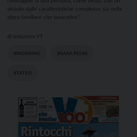
l’immagine di una persona, come detto, con un
vissuto dalle caratteristiche complesse sia nella
sfera familiare che lavorativa”.
di
redazione VT
#MOBBING
#SARA PEDRI
#TATEO