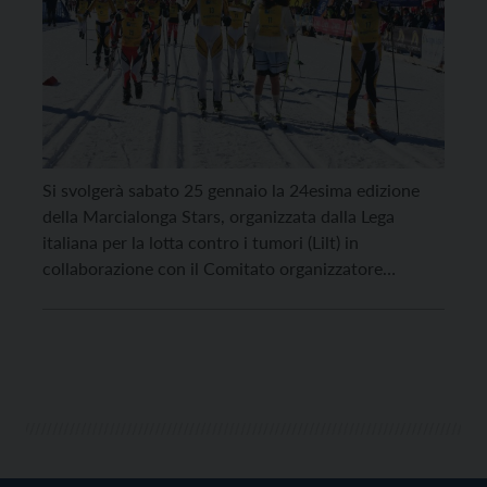
Si svolgerà sabato 25 gennaio la 24esima edizione
della Marcialonga Stars, organizzata dalla Lega
italiana per la lotta contro i tumori (Lilt) in
collaborazione con il Comitato organizzatore
Marcialonga e il Gruppo sciatori della Scuola alpina
della Guardia di Finanza di Predazzo presso lo stadio
del Fondo del Lago di Tesero, con ritrovo alle 12 […]