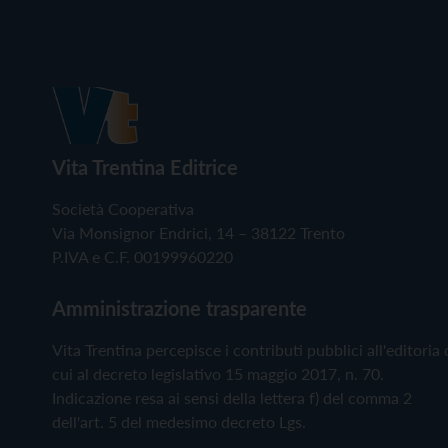
Vita Trentina Editrice
Società Cooperativa
Via Monsignor Endrici, 14 – 38122 Trento
P.IVA e C.F. 00199960220
Amministrazione trasparente
Vita Trentina percepisce i contributi pubblici all'editoria 
cui al decreto legislativo 15 maggio 2017, n. 70.
Indicazione resa ai sensi della lettera f) del comma 2
dell'art. 5 del medesimo decreto Lgs.