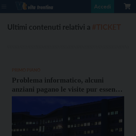
Accedi
Ultimi contenuti relativi a
#TICKET
PRIMO PIANO
Problema informatico, alcuni
anziani pagano le visite pur essendo
esenti dal ticket