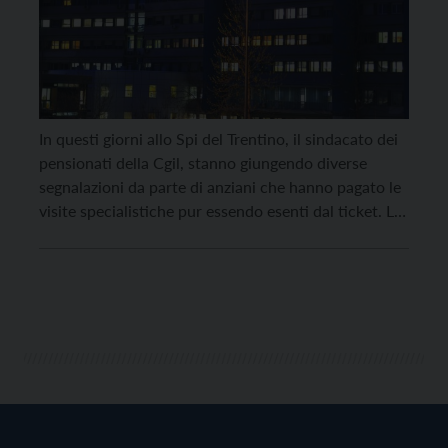
In questi giorni allo Spi del Trentino, il sindacato dei
pensionati della Cgil, stanno giungendo diverse
segnalazioni da parte di anziani che hanno pagato le
visite specialistiche pur essendo esenti dal ticket. Le
persone coinvolte si sono rese conto che alcune
prestazioni sono esenti (e quindi gratuite) se
prescritte dal medico specialista, e non lo […]