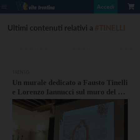
Accedi
Ultimi contenuti relativi a
#TINELLI
TRENTO
Un murale dedicato a Fausto Tinelli
e Lorenzo Iannucci sul muro del Da
Vinci, ecco il contest per la
realizzazione