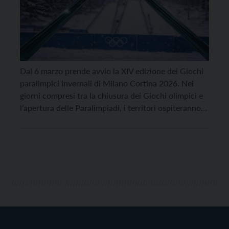
Dal 6 marzo prende avvio la XIV edizione dei Giochi
paralimpici invernali di Milano Cortina 2026. Nei
giorni compresi tra la chiusura dei Giochi olimpici e
l’apertura delle Paralimpiadi, i territori ospiteranno
alcuni appuntamenti per mantenere alta l’attenzione
e l’entusiasmo, amplificando i messaggi e i valori di
rispetto e inclusione nell’attesa che gli atleti
paralimpici […]