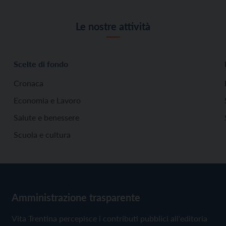
Le nostre attività
Scelte di fondo
Cronaca
Economia e Lavoro
Salute e benessere
Scuola e cultura
Amministrazione trasparente
Vita Trentina percepisce i contributi pubblici all'editoria