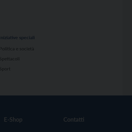
Iniziative speciali
Politica e società
Spettacoli
Sport
E-Shop
Contatti