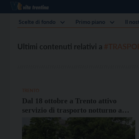
Scelte di fondo
Primo piano
Il no
Ultimi contenuti relativi a
#TRASPO
TRENTO
Dal 18 ottobre a Trento attivo
servizio di trasporto notturno a
chiamata