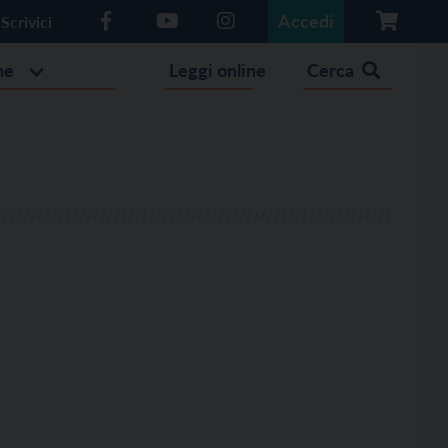
Accedi
Scrivici
he
Leggi online
Cerca