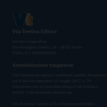
Vita Trentina Editrice
Società Cooperativa
Via Monsignor Endrici, 14 – 38122 Trento
P.IVA e C.F. 00199960220
Amministrazione trasparente
Vita Trentina percepisce i contributi pubblici all'editoria 
cui al decreto legislativo 15 maggio 2017, n. 70.
Indicazione resa ai sensi della lettera f) del comma 2
dell'art. 5 del medesimo decreto Lgs.
Vita Trentina, tramite la Fisc (Federazione Italiana