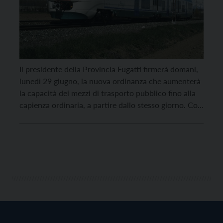
Il presidente della Provincia Fugatti firmerà domani,
lunedì 29 giugno, la nuova ordinanza che aumenterà
la capacità dei mezzi di trasporto pubblico fino alla
capienza ordinaria, a partire dallo stesso giorno. Con
la prossima settimana, infatti, è previsto un aumento
della richiesta di utilizzo dei mezzi pubblici,
considerato il rientro in sede dei lavoratori del
settore […]