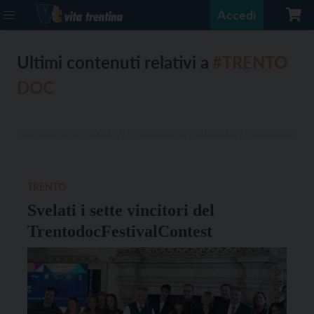
Accedi
Ultimi contenuti relativi a
#TRENTO
DOC
TRENTO
Svelati i sette vincitori del
TrentodocFestivalContest