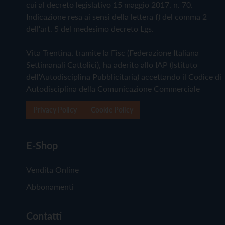
cui al decreto legislativo 15 maggio 2017, n. 70.
Indicazione resa ai sensi della lettera f) del comma 2
dell'art. 5 del medesimo decreto Lgs.
Vita Trentina, tramite la Fisc (Federazione Italiana
Settimanali Cattolici), ha aderito allo IAP (Istituto
dell'Autodisciplina Pubblicitaria) accettando il Codice di
Autodisciplina della Comunicazione Commerciale
Privacy Policy
Cookie Policy
E-Shop
Vendita Online
Abbonamenti
Contatti