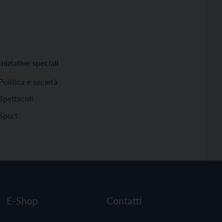
Iniziative speciali
Politica e società
Spettacoli
Sport
E-Shop
Contatti