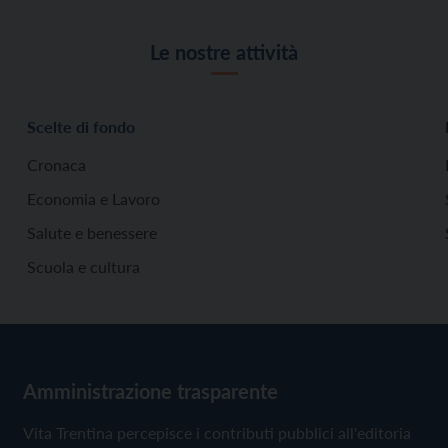
Le nostre attività
Scelte di fondo
Cronaca
Economia e Lavoro
Salute e benessere
Scuola e cultura
Amministrazione trasparente
Vita Trentina percepisce i contributi pubblici all'editoria