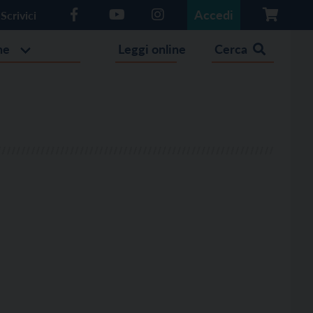
Accedi
Scrivici
he
Leggi online
Cerca