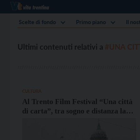
Scelte di fondo
Primo piano
Il no
Ultimi contenuti relativi a
#UNA CIT
CULTURA
Al Trento Film Festival “Una città
di carta”, tra sogno e distanza la
storia degli emigrati dal Tesino a
San Pietroburgo