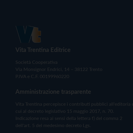
Vita Trentina Editrice
Società Cooperativa
Via Monsignor Endrici, 14 – 38122 Trento
P.IVA e C.F. 00199960220
Amministrazione trasparente
Vita Trentina percepisce i contributi pubblici all'editoria 
cui al decreto legislativo 15 maggio 2017, n. 70.
Indicazione resa ai sensi della lettera f) del comma 2
dell'art. 5 del medesimo decreto Lgs.