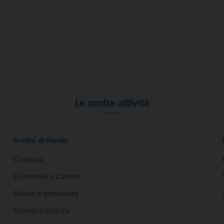
Le nostre attività
Scelte di fondo
Cronaca
Economia e Lavoro
Salute e benessere
Scuola e cultura