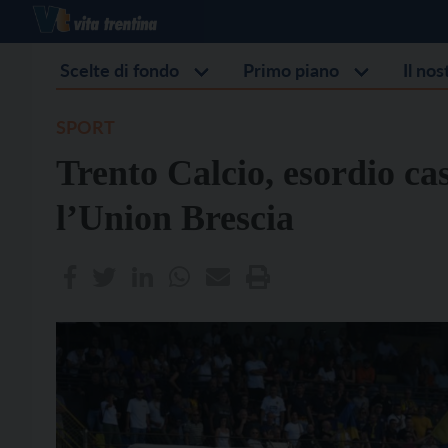
Scelte di fondo
Primo piano
Il no
SPORT
Trento Calcio, esordio ca
l’Union Brescia