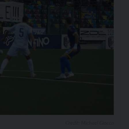
Credit: Michael Giacca