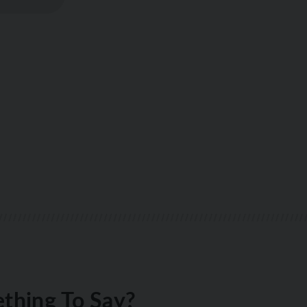
thing To Say?