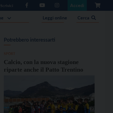
Accedi
Scrivici
he
Leggi online
Cerca
Potrebbero interessarti
SPORT
Calcio, con la nuova stagione
riparte anche il Patto Trentino