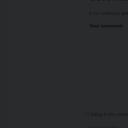
Il tuo indirizzo e
Your comment
Salva il mio nom