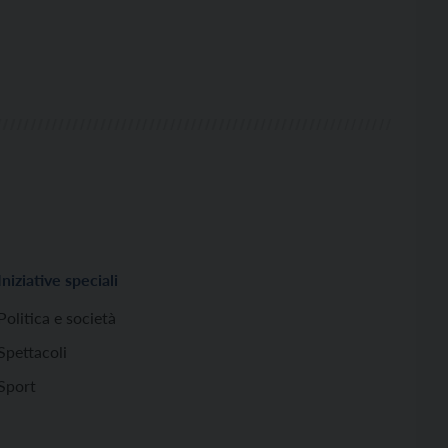
Iniziative speciali
Politica e società
Spettacoli
Sport