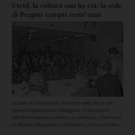
Utetd, la cultura non ha età: la sede
di Pergine compie trent’anni
La sede di Pergine dell’Università della terza età e
tempo disponibile ha festeggiato, in occasione
dell’ultima lezione dell’anno accademico, i trent’anni
di attività della preziosa istituzione che ha avvicinato
complessivamente oltre 6 mila “studenti”, che hanno