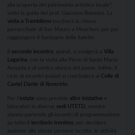
alla scoperta del patrimonio artistico locale”,
sotto la guida del prof. Giacomo Bonazza. La
visita a Trambileno
toccherà la chiesa
parrocchiale di San Mauro a Moscheri, per poi
raggiungere il Santuario della Salette.
Il
secondo incontro
, quindi, si svolgerà a
Villa
Lagarina
, con la visita alla Pieve di Santa Maria
Assunta e al centro storico del paese. Infine, il
ciclo di incontri guidati si concluderà al
Colle di
Castel Dante di Rovereto
.
Per l’
estate
sono previste
altre iniziative
e
laboratori in diverse
sedi UTETD
, mentre
stanno partendo gli incontri di programmazione
su tutto il
territorio trentino
, per decidere
assieme alle stesse persone iscritte, le attività