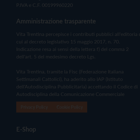
P.IVA e C.F. 00199960220
Amministrazione trasparente
Vita Trentina percepisce i contributi pubblici all'editoria 
cui al decreto legislativo 15 maggio 2017, n. 70.
Indicazione resa ai sensi della lettera f) del comma 2
dell'art. 5 del medesimo decreto Lgs.
Vita Trentina, tramite la Fisc (Federazione Italiana
Settimanali Cattolici), ha aderito allo IAP (Istituto
dell'Autodisciplina Pubblicitaria) accettando il Codice di
Autodisciplina della Comunicazione Commerciale
Privacy Policy
Cookie Policy
E-Shop