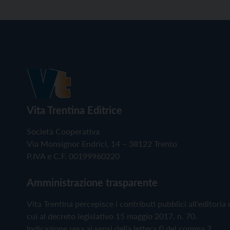
Vita Trentina Editrice
Società Cooperativa
Via Monsignor Endrici, 14 – 38122 Trento
P.IVA e C.F. 00199960220
Amministrazione trasparente
Vita Trentina percepisce i contributi pubblici all'editoria 
cui al decreto legislativo 15 maggio 2017, n. 70.
Indicazione resa ai sensi della lettera f) del comma 2