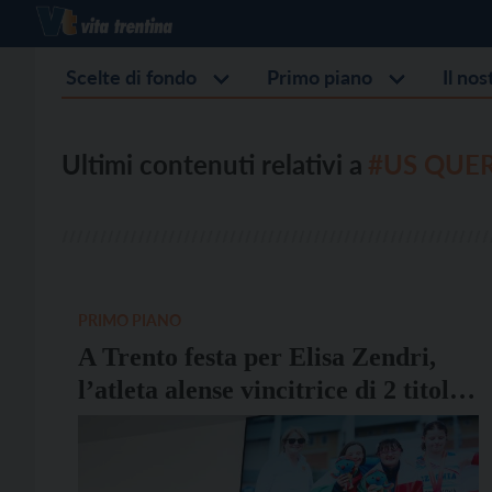
Scelte di fondo
Primo piano
Il no
Ultimi contenuti relativi a
#US QUE
PRIMO PIANO
A Trento festa per Elisa Zendri,
l’atleta alense vincitrice di 2 titoli
mondiali