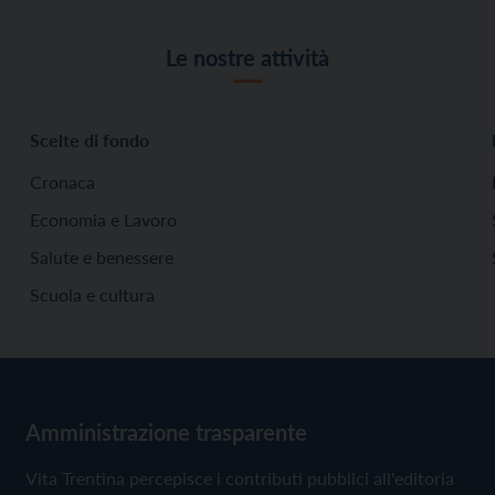
Le nostre attività
Scelte di fondo
Cronaca
Economia e Lavoro
Salute e benessere
Scuola e cultura
Amministrazione trasparente
Vita Trentina percepisce i contributi pubblici all'editoria