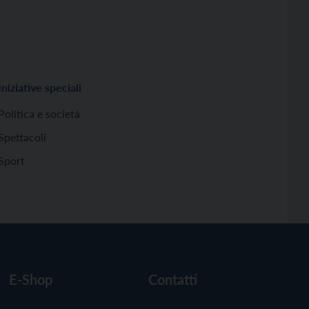
Iniziative speciali
Politica e società
Spettacoli
Sport
E-Shop
Contatti