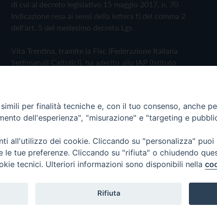
di cui al decreto legislativo 15 maggio 2017, n. 70.
Indicazione resa ai sensi della lettera f) del comma 2
dell'art. 5 del medesimo decreto Lgs.
Vita Trentina, tramite la Fisc (Federazione Italiana
Settimanali Cattolici), ha aderito allo IAP (Istituto
dell'Autodisciplina Pubblicitaria) accettando il Codice di
Autodisciplina della Comunicazione Commerciale
imili per finalità tecniche e, con il tuo consenso, anche per 
Privacy Policy
Cookie Policy
amento dell'esperienza", "misurazione" e "targeting e pubbli
i all'utilizzo dei cookie. Cliccando su "personalizza" puoi
 Trentina Editrice
re le tue preferenze. Cliccando su "rifiuta" o chiudendo que
okie tecnici. Ulteriori informazioni sono disponibili nella
coo
Rifiuta