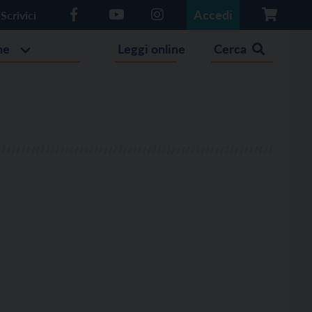
Accedi
Scrivici
he
Leggi online
Cerca