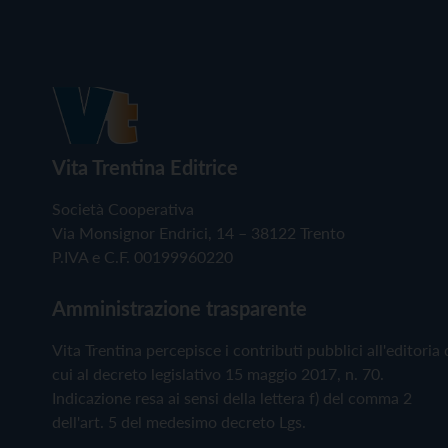
Vita Trentina Editrice
Società Cooperativa
Via Monsignor Endrici, 14 – 38122 Trento
P.IVA e C.F. 00199960220
Amministrazione trasparente
Vita Trentina percepisce i contributi pubblici all'editoria 
cui al decreto legislativo 15 maggio 2017, n. 70.
Indicazione resa ai sensi della lettera f) del comma 2
dell'art. 5 del medesimo decreto Lgs.