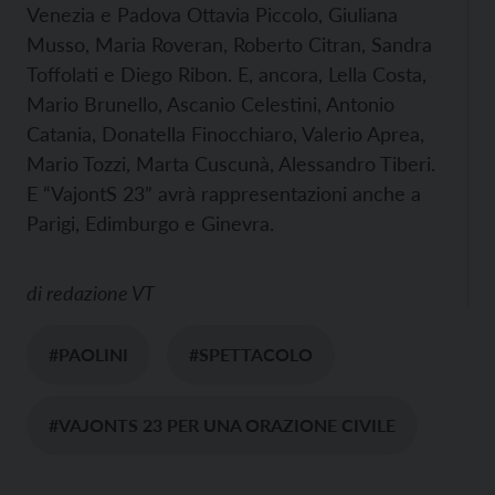
Venezia e Padova Ottavia Piccolo, Giuliana
Musso, Maria Roveran, Roberto Citran, Sandra
Toffolati e Diego Ribon. E, ancora, Lella Costa,
Mario Brunello, Ascanio Celestini, Antonio
Catania, Donatella Finocchiaro, Valerio Aprea,
Mario Tozzi, Marta Cuscunà, Alessandro Tiberi.
E “VajontS 23” avrà rappresentazioni anche a
Parigi, Edimburgo e Ginevra.
di
redazione VT
#PAOLINI
#SPETTACOLO
#VAJONTS 23 PER UNA ORAZIONE CIVILE