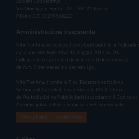
Società Cooperativa
Via Monsignor Endrici, 14 – 38122 Trento
P.IVA e C.F. 00199960220
Amministrazione trasparente
Vita Trentina percepisce i contributi pubblici all'editoria 
cui al decreto legislativo 15 maggio 2017, n. 70.
Indicazione resa ai sensi della lettera f) del comma 2
dell'art. 5 del medesimo decreto Lgs.
Vita Trentina, tramite la Fisc (Federazione Italiana
Settimanali Cattolici), ha aderito allo IAP (Istituto
dell'Autodisciplina Pubblicitaria) accettando il Codice di
Autodisciplina della Comunicazione Commerciale
Privacy Policy
Cookie Policy
E-Shop