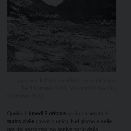
Longarone: la frana del Vajont, scesa dal monte
Toc il 9 ottobre 1963. Foto archivio Ghedina
9 Ottobre 2023
Quella di
lunedì 9 ottobre
sarà una serata di
teatro civile
davvero unica. Nel giorno e nelle
ore del sessantesimo anniversario della