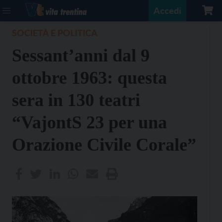
Accedi
SOCIETÀ E POLITICA
Sessant’anni dal 9
ottobre 1963: questa
sera in 130 teatri
“VajontS 23 per una
Orazione Civile Corale”