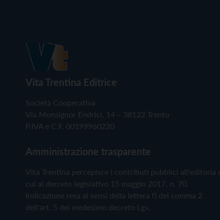
Vita Trentina Editrice
Società Cooperativa
Via Monsignor Endrici, 14 – 38122 Trento
P.IVA e C.F. 00199960220
Amministrazione trasparente
Vita Trentina percepisce i contributi pubblici all'editoria 
cui al decreto legislativo 15 maggio 2017, n. 70.
Indicazione resa ai sensi della lettera f) del comma 2
dell'art. 5 del medesimo decreto Lgs.