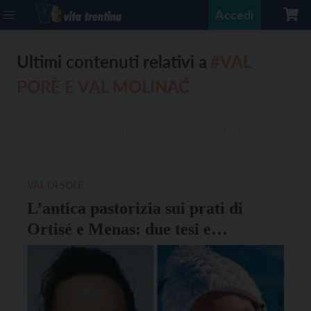
Accedi
Ultimi contenuti relativi a
#VAL
PORÈ E VAL MOLINAĆ
VAL DI SOLE
L’antica pastorizia sui prati di
Ortisé e Menas: due tesi e
un’escursione