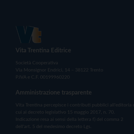
Vita Trentina Editrice
Società Cooperativa
Via Monsignor Endrici, 14 – 38122 Trento
P.IVA e C.F. 00199960220
Amministrazione trasparente
Vita Trentina percepisce i contributi pubblici all'editoria 
cui al decreto legislativo 15 maggio 2017, n. 70.
Indicazione resa ai sensi della lettera f) del comma 2
dell'art. 5 del medesimo decreto Lgs.