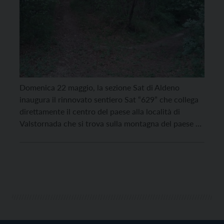
Domenica 22 maggio, la sezione Sat di Aldeno
inaugura il rinnovato sentiero Sat “629” che collega
direttamente il centro del paese alla località di
Valstornada che si trova sulla montagna del paese a
circa 1000 metri di quota. “Il ripristino del percorso
di questo vecchio sentiero che permette di
raggiungere la piacevole località di Valstornada […]