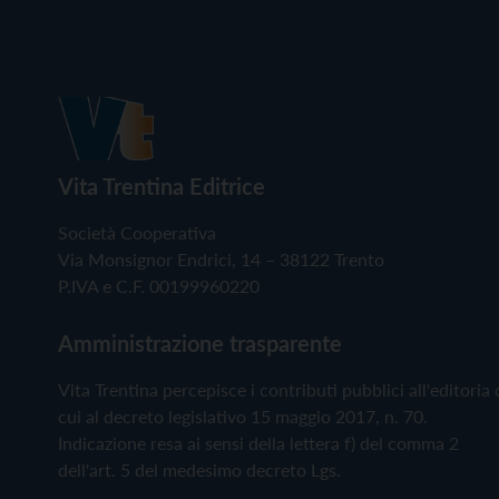
Vita Trentina Editrice
Società Cooperativa
Via Monsignor Endrici, 14 – 38122 Trento
P.IVA e C.F. 00199960220
Amministrazione trasparente
Vita Trentina percepisce i contributi pubblici all'editoria 
cui al decreto legislativo 15 maggio 2017, n. 70.
Indicazione resa ai sensi della lettera f) del comma 2
dell'art. 5 del medesimo decreto Lgs.