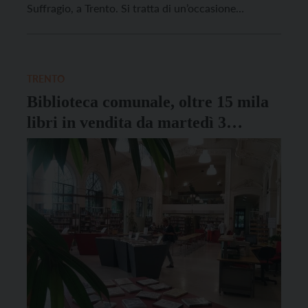
Suffragio, a Trento. Si tratta di un’occasione
promossa dall’Associazione trentina mercatino delle
pulci per acquistare non solo libri usati ma anche
oggetti di seconda […]
TRENTO
Biblioteca comunale, oltre 15 mila
libri in vendita da martedì 3
maggio