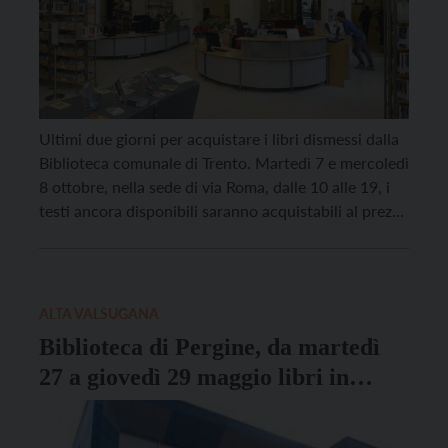
Ultimi due giorni per acquistare i libri dismessi dalla
Biblioteca comunale di Trento. Martedì 7 e mercoledì
8 ottobre, nella sede di via Roma, dalle 10 alle 19, i
testi ancora disponibili saranno acquistabili al prezzo
di un euro, fino a esaurimento delle scorte. La
vendita è il frutto del lavoro dei bibliotecari, che
operano […]
ALTA VALSUGANA
Biblioteca di Pergine, da martedì
27 a giovedì 29 maggio libri in
vendita