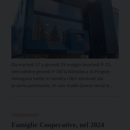
Da martedì 27 a giovedì 29 maggio (martedì 9-15,
mercoledì e giovedì 9-18) la biblioteca di Pergine
Valsugana mette in vendita i libri eliminati dal
proprio patrimonio. In sala studio (piano terra) si
troveranno testi al costo di € 5,00 il primo giorno, €
4,00 il secondo giorno, € 2,00 il terzo giorno. Per chi
[…]
PRIMO PIANO
Famiglie Cooperative, nel 2024