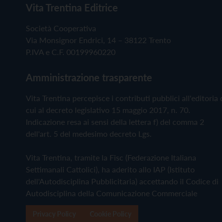
Vita Trentina Editrice
Società Cooperativa
Via Monsignor Endrici, 14 – 38122 Trento
P.IVA e C.F. 00199960220
Amministrazione trasparente
Vita Trentina percepisce i contributi pubblici all'editoria 
cui al decreto legislativo 15 maggio 2017, n. 70.
Indicazione resa ai sensi della lettera f) del comma 2
dell'art. 5 del medesimo decreto Lgs.
Vita Trentina, tramite la Fisc (Federazione Italiana
Settimanali Cattolici), ha aderito allo IAP (Istituto
dell'Autodisciplina Pubblicitaria) accettando il Codice di
Autodisciplina della Comunicazione Commerciale
Privacy Policy
Cookie Policy