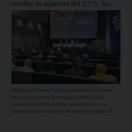
vendite in aumento del 3,7%. In
Trentino coperti 152 Comuni su 166
Registra una buona tenuta complessiva il sistema
della cooperazione di consumo aderente alla
Federazione Trentina della Cooperazione, i cui
rappresentanti si sono riuniti lunedì 12 maggio in
occasione del tradizionale convegno di settore,
aperto dal presidente Roberto Simoni. All’ordine del