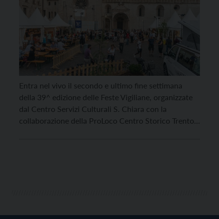
Entra nel vivo il secondo e ultimo fine settimana
della 39^ edizione delle Feste Vigiliane, organizzate
dal Centro Servizi Culturali S. Chiara con la
collaborazione della ProLoco Centro Storico Trento,
che prosegue con le celebrazioni in onore del
patrono di Trento con un calendario denso di eventi
legati alla tradizione laica e religiosa. La giornata […]