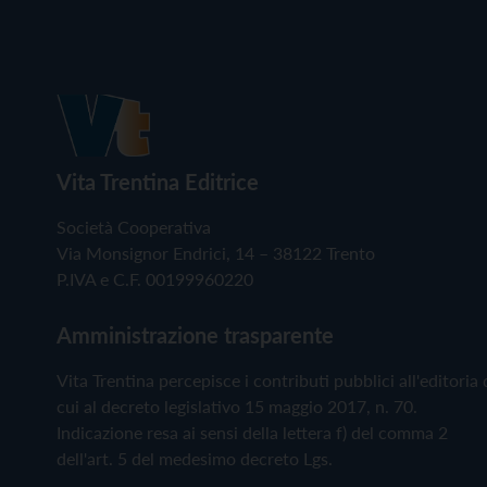
Vita Trentina Editrice
Società Cooperativa
Via Monsignor Endrici, 14 – 38122 Trento
P.IVA e C.F. 00199960220
Amministrazione trasparente
Vita Trentina percepisce i contributi pubblici all'editoria 
cui al decreto legislativo 15 maggio 2017, n. 70.
Indicazione resa ai sensi della lettera f) del comma 2
dell'art. 5 del medesimo decreto Lgs.