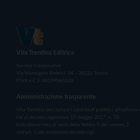
Vita Trentina Editrice
Società Cooperativa
Via Monsignor Endrici, 14 – 38122 Trento
P.IVA e C.F. 00199960220
Amministrazione trasparente
Vita Trentina percepisce i contributi pubblici all'editoria 
cui al decreto legislativo 15 maggio 2017, n. 70.
Indicazione resa ai sensi della lettera f) del comma 2
dell'art. 5 del medesimo decreto Lgs.