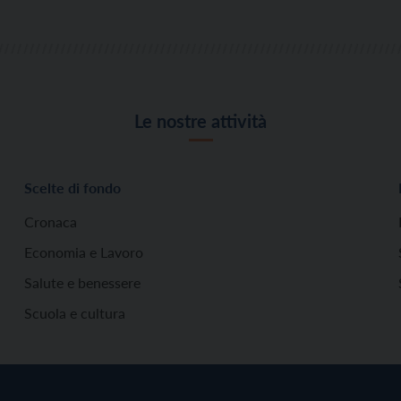
Le nostre attività
Scelte di fondo
Cronaca
Economia e Lavoro
Salute e benessere
Scuola e cultura