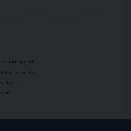
Iniziative speciali
Politica e società
Spettacoli
Sport