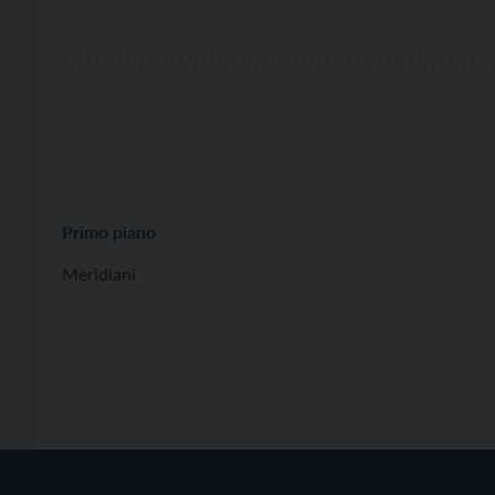
[…]
Primo piano
Meridiani