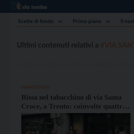
Scelte di fondo
Primo piano
Il no
Ultimi contenuti relativi a
#VIA SAN
PRIMO PIANO
Rissa nel tabacchino di via Santa
Croce, a Trento: coinvolte quattro
persone