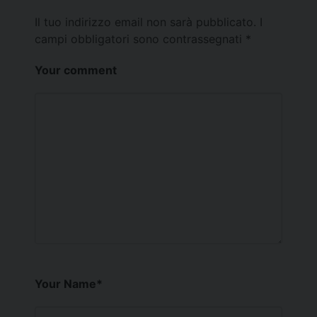
Il tuo indirizzo email non sarà pubblicato.
I
campi obbligatori sono contrassegnati
*
Your comment
Your Name
*