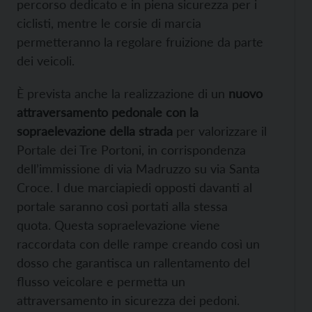
percorso dedicato e in piena sicurezza per i
ciclisti, mentre le corsie di marcia
permetteranno la regolare fruizione da parte
dei veicoli.
È prevista anche la realizzazione di un
nuovo
attraversamento pedonale con la
sopraelevazione della strada
per valorizzare il
Portale dei Tre Portoni, in corrispondenza
dell’immissione di via Madruzzo su via Santa
Croce. I due marciapiedi opposti davanti al
portale saranno così portati alla stessa
quota. Questa sopraelevazione viene
raccordata con delle rampe creando così un
dosso che garantisca un rallentamento del
flusso veicolare e permetta un
attraversamento in sicurezza dei pedoni.