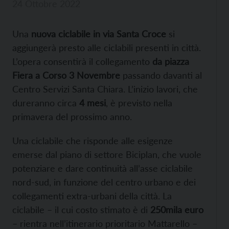
24 Ottobre 2022
Una
nuova ciclabile in via Santa Croce
si
aggiungerà presto alle ciclabili presenti in città.
L’opera consentirà il collegamento
da piazza
Fiera a Corso 3 Novembre
passando davanti al
Centro Servizi Santa Chiara. L’inizio lavori, che
dureranno circa
4 mesi
, è previsto nella
primavera del prossimo anno.
Una ciclabile che risponde alle esigenze
emerse dal piano di settore Biciplan, che vuole
potenziare e dare continuità all’asse ciclabile
nord-sud, in funzione del centro urbano e dei
collegamenti extra-urbani della città. La
ciclabile – il cui costo stimato è di
250mila euro
– rientra nell’itinerario prioritario Mattarello –